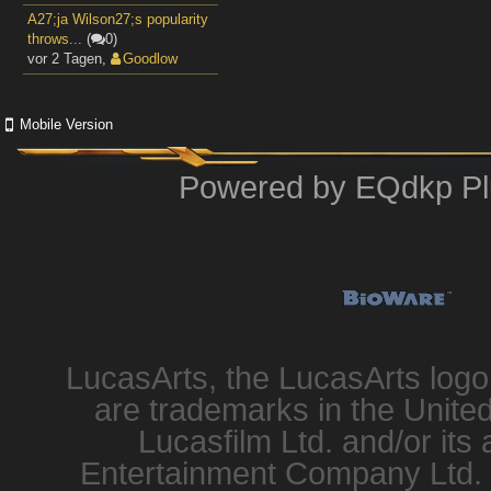
A27;ja Wilson27;s popularity
throws...
(
0)
vor 2 Tagen
,
Goodlow
Mobile Version
Powered by
EQdkp Pl
LucasArts, the LucasArts log
are trademarks in the United
Lucasfilm Ltd. and/or its 
Entertainment Company Ltd. or