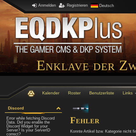
Anmelden
Registrieren
Deutsch
Enklave der Zw
Kalender
Roster
Benutzerliste
Links
Discord
Fehler
Error while fetching Discord
Data. Did you enable the
Discord Widget for your
Server? Is your ServerID
Konnte Artikel bzw. Kategorie nicht fi
correct?