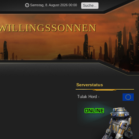
Samstag, 8. August 2026 00:00
willingssonnen
Serverstatus
Tulak Hord -