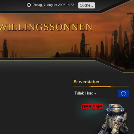
Freitag, 7. August 2026 14:58
willingssonnen
Serverstatus
Tulak Hord -