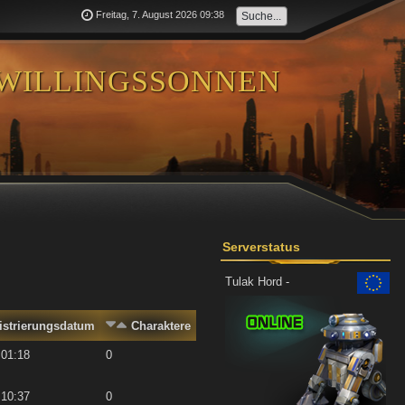
Freitag, 7. August 2026 09:38
willingssonnen
Serverstatus
Tulak Hord -
istrierungsdatum
Charaktere
 01:18
0
 10:37
0