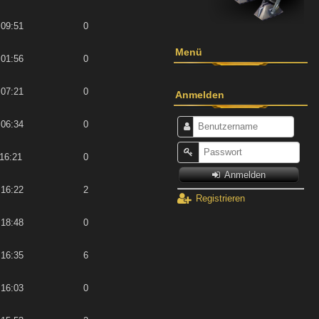
 09:51
0
Menü
 01:56
0
 07:21
0
Anmelden
 06:34
0
 16:21
0
Anmelden
 16:22
2
Registrieren
 18:48
0
 16:35
6
 16:03
0