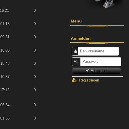
 16:21
0
Menü
 01:18
0
 09:51
0
Anmelden
 16:03
0
 18:48
0
Anmelden
 10:37
0
Registrieren
 17:12
0
 06:34
0
 01:56
0