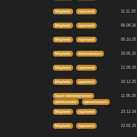
11.11.20
Mitglieder
registered
06.08.26
Mitglieder
registered
05.10.25
Mitglieder
registered
20.05.20
Mitglieder
administrators
21.05.20
Mitglieder
registered
10.12.25
Mitglieder
registered
11.05.20
Super-Administratoren
administrator
administrators
23.12.24
Mitglieder
registered
22.02.25
Mitglieder
registered