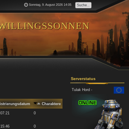
Sonntag, 9. August 2026 14:05
willingssonnen
Serverstatus
Tulak Hord -
istrierungsdatum
Charaktere
 07:21
0
 15:46
0