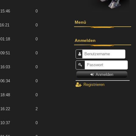
 15:46
0
Menü
 16:21
0
 01:18
0
Anmelden
 09:51
0
 16:03
0
Anmelden
 06:34
0
Registrieren
 18:48
0
 16:22
2
 10:37
0