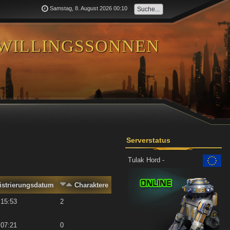
Samstag, 8. August 2026 00:10
willingssonnen
Serverstatus
Tulak Hord -
istrierungsdatum
Charaktere
 15:53
2
 07:21
0