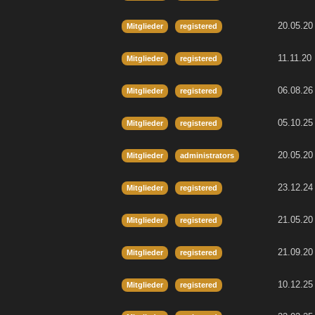
20.05.20
Mitglieder
registered
11.11.20
Mitglieder
registered
06.08.26
Mitglieder
registered
05.10.25
Mitglieder
registered
20.05.20
Mitglieder
administrators
23.12.24
Mitglieder
registered
21.05.20
Mitglieder
registered
21.09.20
Mitglieder
registered
10.12.25
Mitglieder
registered