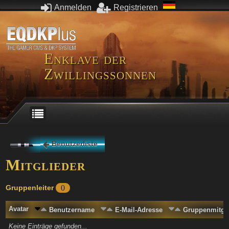
Anmelden
Registrieren
Enklave der
Zwillingssonnen
Benutzerliste
Mitglieder
Gruppenleiter
0
Avatar
Benutzername
E-Mail-Adresse
Gruppenmitgli
Keine Einträge gefunden...