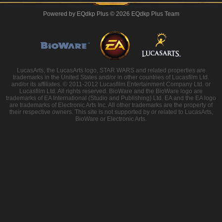
Powered by
EQdkp Plus
© 2026 EQdkp Plus Team
LucasArts, the LucasArts logo, STAR WARS and related properties are
trademarks in the United States and/or in other countries of Lucasfilm Ltd.
and/or its affiliates. © 2011-2012 Lucasfilm Entertainment Company Ltd. or
Lucasfilm Ltd. All rights reserved. BioWare and the BioWare logo are
trademarks of EA International (Studio and Publishing) Ltd. EA and the EA logo
are trademarks of Electronic Arts Inc. All other trademarks are the property of
their respective owners. This site is not supported by or related to LucasArts,
BioWare or Electronic Arts.