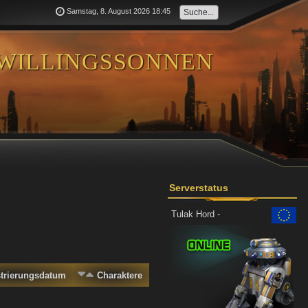
Samstag, 8. August 2026 18:45
willingssonnen
Serverstatus
Tulak Hord -
strierungsdatum
Charaktere