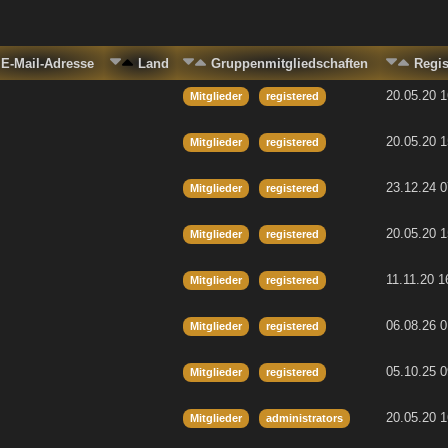
E-Mail-Adresse
Land
Gruppenmitgliedschaften
Regi
20.05.20 1
Mitglieder
registered
20.05.20 1
Mitglieder
registered
23.12.24 0
Mitglieder
registered
20.05.20 1
Mitglieder
registered
11.11.20 1
Mitglieder
registered
06.08.26 0
Mitglieder
registered
05.10.25 0
Mitglieder
registered
20.05.20 1
Mitglieder
administrators