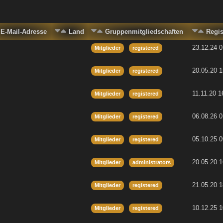
E-Mail-Adresse
Land
Gruppenmitgliedschaften
Regi
23.12.24 0
Mitglieder
registered
20.05.20 1
Mitglieder
registered
11.11.20 1
Mitglieder
registered
06.08.26 0
Mitglieder
registered
05.10.25 0
Mitglieder
registered
20.05.20 1
Mitglieder
administrators
21.05.20 1
Mitglieder
registered
10.12.25 1
Mitglieder
registered