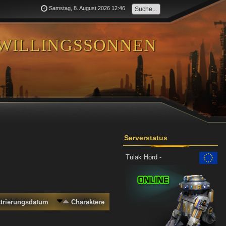
Samstag, 8. August 2026 12:46
willingssonnen
Serverstatus
Tulak Hord -
strierungsdatum
Charaktere