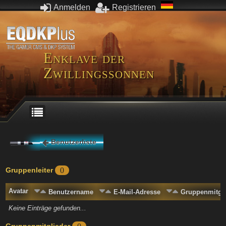
Anmelden
Registrieren
Enklave der
Zwillingssonnen
Benutzerliste
Gruppenleiter
0
Avatar
Benutzername
E-Mail-Adresse
Gruppenmitgli
Keine Einträge gefunden...
Gruppenmitglieder