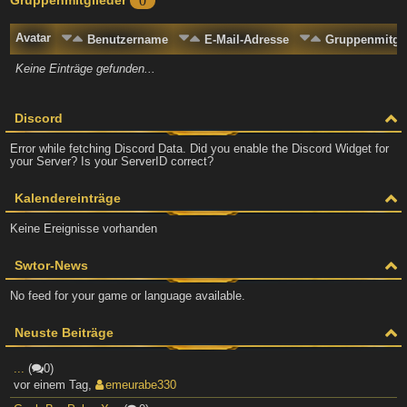
0
Avatar
Benutzername
E-Mail-Adresse
Gruppenmitgli
Keine Einträge gefunden...
Discord
Error while fetching Discord Data. Did you enable the Discord Widget for
your Server? Is your ServerID correct?
Kalendereinträge
Keine Ereignisse vorhanden
Swtor-News
No feed for your game or language available.
Neuste Beiträge
...
(
0)
vor einem Tag
,
emeurabe330