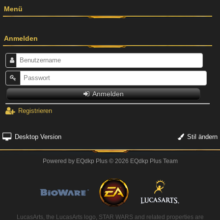
Menü
Anmelden
Anmelden
Registrieren
Desktop Version
Stil ändern
Powered by
EQdkp Plus
© 2026 EQdkp Plus Team
LucasArts, the LucasArts logo, STAR WARS and related properties are