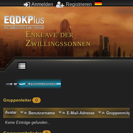
Anmelden
Registrieren
Enklave der
Zwillingssonnen
Benutzerliste
Gruppenleiter
0
Avatar
Benutzername
E-Mail-Adresse
Gruppenmitgli
Keine Einträge gefunden...
Gruppenmitglieder