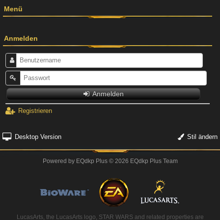
Menü
Anmelden
Anmelden
Registrieren
Desktop Version
Stil ändern
Powered by
EQdkp Plus
© 2026 EQdkp Plus Team
LucasArts, the LucasArts logo, STAR WARS and related properties are