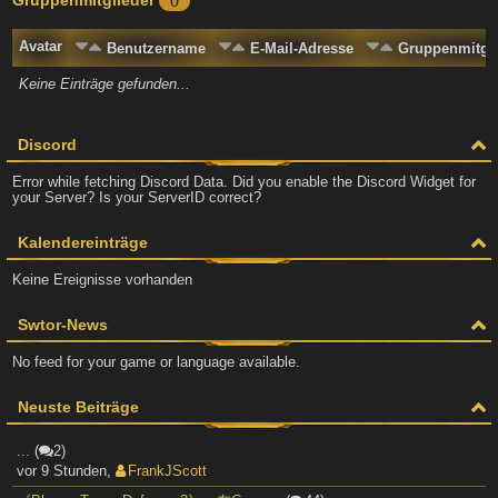
0
Avatar
Benutzername
E-Mail-Adresse
Gruppenmitgli
Keine Einträge gefunden...
Discord
Error while fetching Discord Data. Did you enable the Discord Widget for
your Server? Is your ServerID correct?
Kalendereinträge
Keine Ereignisse vorhanden
Swtor-News
No feed for your game or language available.
Neuste Beiträge
...
(
2)
vor 9 Stunden
,
FrankJScott