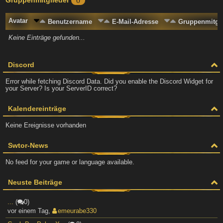
0
Avatar
Benutzername
E-Mail-Adresse
Gruppenmitgli
Keine Einträge gefunden...
Discord
Error while fetching Discord Data. Did you enable the Discord Widget for
your Server? Is your ServerID correct?
Kalendereinträge
Keine Ereignisse vorhanden
Swtor-News
No feed for your game or language available.
Neuste Beiträge
...
(
0)
vor einem Tag
,
emeurabe330