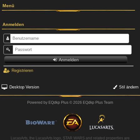
Menü
Anmelden
Anmelden
Registrieren
Desktop Version
Stil ändern
Powered by
EQdkp Plus
© 2026 EQdkp Plus Team
LucasArts, the LucasArts logo, STAR WARS and related properties are