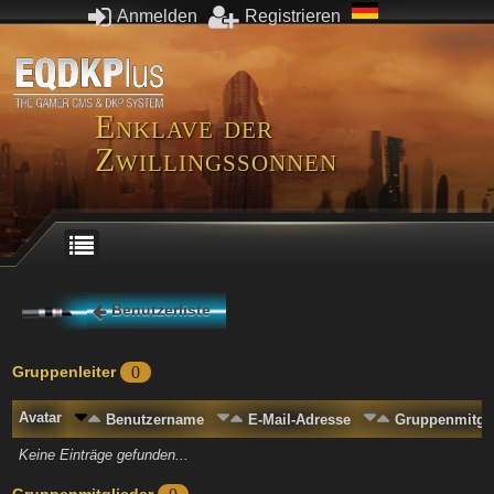
Anmelden
Registrieren
Enklave der
Zwillingssonnen
Benutzerliste
Gruppenleiter
0
Avatar
Benutzername
E-Mail-Adresse
Gruppenmitgli
Keine Einträge gefunden...
Gruppenmitglieder