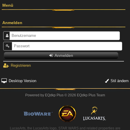
Menü
Anmelden
Anmelden
Registrieren
Desktop Version
Stil ändern
Powered by
EQdkp Plus
© 2026 EQdkp Plus Team
LucasArts, the LucasArts logo, STAR WARS and related properties are