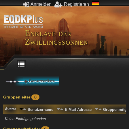
Anmelden
Registrieren
Enklave der
Zwillingssonnen
Benutzerliste
Gruppenleiter
0
Avatar
Benutzername
E-Mail-Adresse
Gruppenmitgli
Keine Einträge gefunden...
Gruppenmitglieder