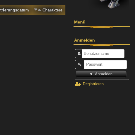
strierungsdatum
Charaktere
Menü
Anmelden
Anmelden
Registrieren