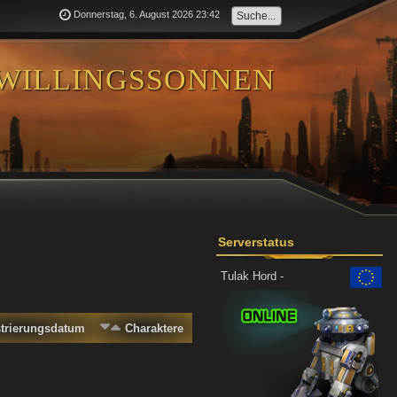
Donnerstag, 6. August 2026 23:42
willingssonnen
Serverstatus
Tulak Hord -
strierungsdatum
Charaktere