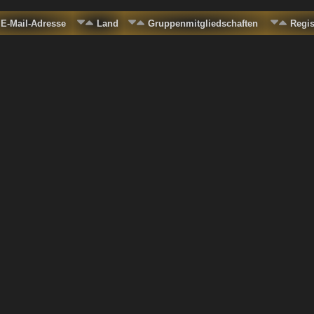
E-Mail-Adresse
Land
Gruppenmitgliedschaften
Regi