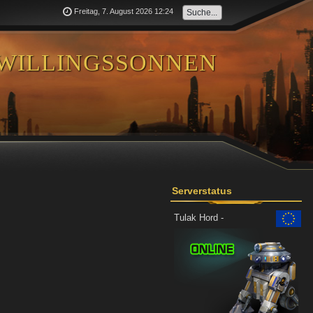
Freitag, 7. August 2026 12:24
willingssonnen
Serverstatus
Tulak Hord -