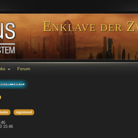
Enklave der Z
nks
Forum
utzer: Doco
o
lieder
registered
5:46
20 15:46