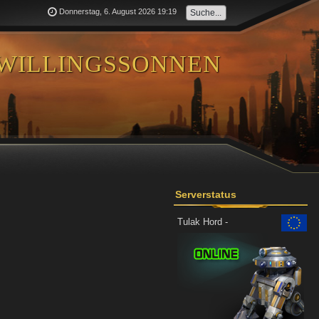
Donnerstag, 6. August 2026 19:19
willingssonnen
Serverstatus
Tulak Hord -